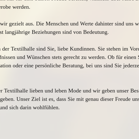
erobe werden. 
ir gezielt aus. Die Menschen und Werte dahinter sind uns wi
st langjährige Beziehungen sind von Bedeutung.
 der Textilhalle sind Sie, liebe Kundinnen. Sie stehen im Vor
nissen und Wünschen stets gerecht zu werden. Ob für einen S
tion oder eine persönliche Beratung, bei uns sind Sie jederzei
r Textilhalle lieben und leben Mode und wir geben unser Best
geben. Unser Ziel ist es, dass Sie mit genau dieser Freude un
 und sich darin wohlfühlen. 