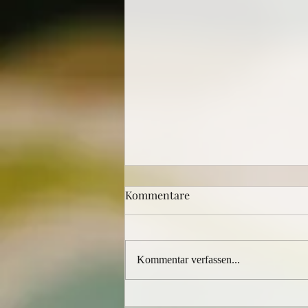
Kommentare
Kommentar verfassen...
Codello - Farben, Muster,