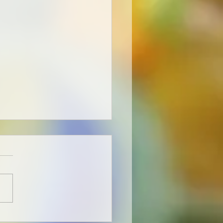
y Christ – ihre DNA: die