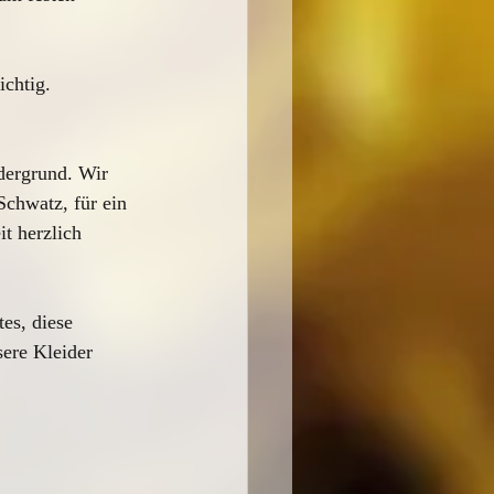
chtig. 
dergrund. Wir 
chwatz, für ein 
t herzlich 
es, diese 
sere Kleider 