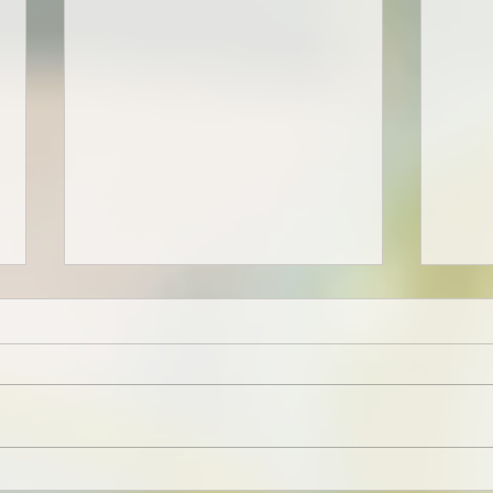
Zu Besuch in Hamburg
Henr