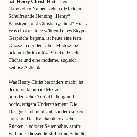
hat: 
Henry Christ
. Hinter dem 
klangvollen Namen stehen die beiden 
Schulfreunde Henning „Henry“ 
Kunstreich und Christian „Christ“ Holst. 
Was einst als Idee während eines Skype-
Gesprächs begann, ist heute eine feste 
Grösse in der deutschen Modeszene - 
bekannt für luxuriöse Strickteile, edle 
Tücher und eine moderne, zugleich 
zeitlose Ästhetik.
Was Henry Christ besonders macht, ist 
der unverkennbare Mix aus 
norddeutscher Zurückhaltung und 
hochwertigem Understatement. Die 
Designs sind nicht laut, sondern setzen 
auf feine Details: charakteristische 
Rücken- und/oder Seitennähte, sanfte 
Farbtöne, fliessende Stoffe und Schnitte, 