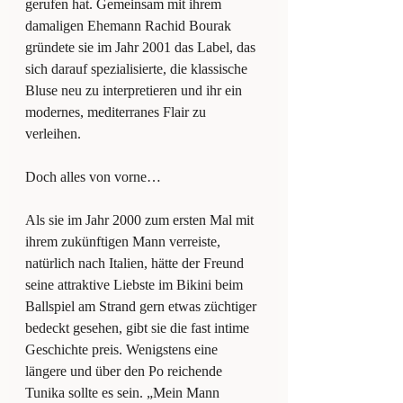
gerufen hat. Gemeinsam mit ihrem 
damaligen Ehemann Rachid Bourak 
gründete sie im Jahr 2001 das Label, das 
sich darauf spezialisierte, die klassische 
Bluse neu zu interpretieren und ihr ein 
modernes, mediterranes Flair zu 
verleihen.   
Doch alles von vorne…
Als sie im Jahr 2000 zum ersten Mal mit 
ihrem zukünftigen Mann verreiste, 
natürlich nach Italien, hätte der Freund 
seine attraktive Liebste im Bikini beim 
Ballspiel am Strand gern etwas züchtiger 
bedeckt gesehen, gibt sie die fast intime 
Geschichte preis. Wenigstens eine 
längere und über den Po reichende 
Tunika sollte es sein. „Mein Mann 