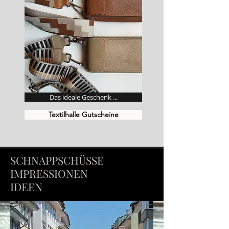
Das ideale Geschenk ...
Textilhalle Gutscheine
SCHNAPPSCHÜSSE
IMPRESSIONEN
IDEEN