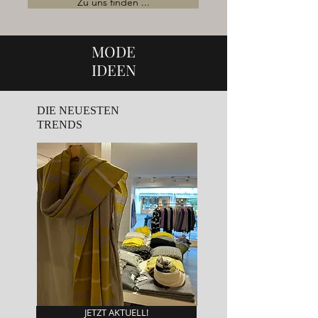
Zu uns finden ...
MODE
IDEEN
DIE NEUESTEN
TRENDS
JETZT AKTUELL!